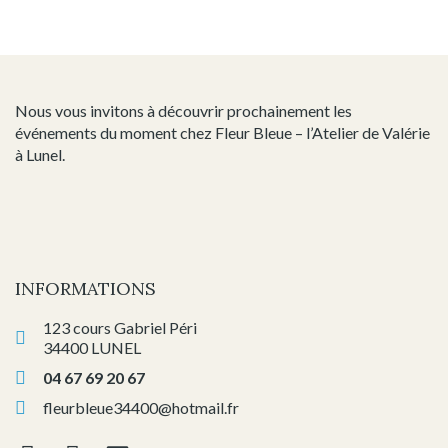
Nous vous invitons à découvrir prochainement les
événements du moment chez Fleur Bleue – l’Atelier de Valérie
à Lunel.
INFORMATIONS
123 cours Gabriel Péri
34400 LUNEL
04 67 69 20 67
fleurbleue34400@hotmail.fr