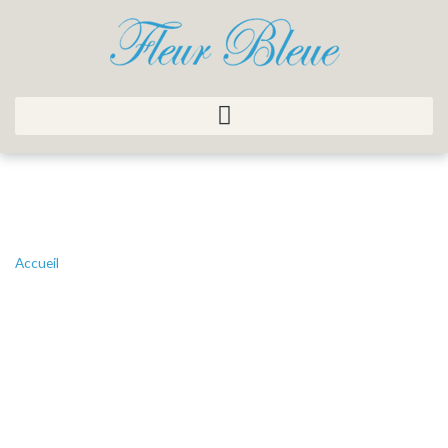
Accueil
»
Retrouvez bientôt nos prochains événements
Retrouvez bientôt nos
prochains événements